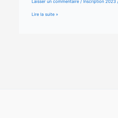
Laisser un commentaire
/
Inscription 2023
ligne
Lire la suite »