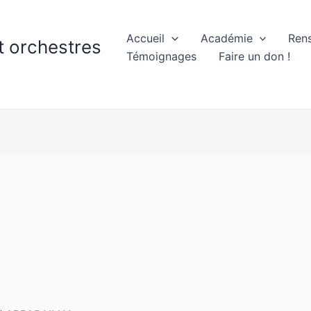
Accueil
Académie
Ren
 orchestres
Témoignages
Faire un don !