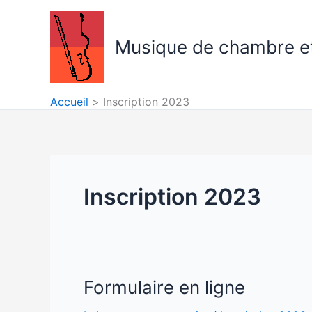
Aller
au
Musique de chambre et
contenu
Accueil
Inscription 2023
Inscription 2023
Formulaire en ligne
Formulaire
en